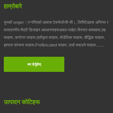
हाम्रोबारे
युनको onger ्ग गरिएको आवास टेक्नोलोजी सी।, लिमिटेडहरू अभिनव र
वातावरणीय मैत्री डिजाइन अवधारणाहरूडबल-पखेटा विस्तार बक्सहरू,तह
घरहरू, कन्टेनर घरहरू,एकीकृत घरहरू, मोडेलिक घरहरू, बौद्धिक घरहरू,
इस्पात संरचना घरहरू,Prefbricated घरहरु, उर्जा बचाउने घरहरू, ......
थप हेर्नुहोस्
उत्पादन कोटिहरू