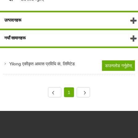
उत्पादनहरू
नयाँ सामानहरू
Yilong एकीकृत आवास प्रविधि कं, लिमिटेड
डाउनलोड गर्नुहोस्
1